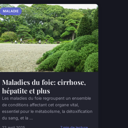
MALADIE
Maladies du foie: cirrhose,
hépatite et plus
Les maladies du foie regroupent un ensemble
de conditions affectant cet organe vital,
essentiel pour le métabolisme, la détoxification
du sang, et la ...
22 avril 2025
7 min de lecture →