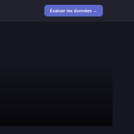
Évaluer les données →