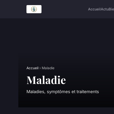
Accueil
Actu
Bie
Accueil
› Maladie
Maladie
Maladies, symptômes et traitements