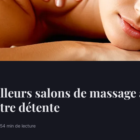
lleurs salons de massage 
tre détente
25
4 min de lecture