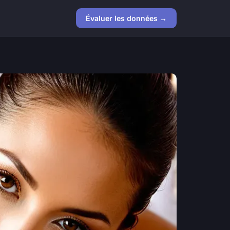
Évaluer les données →