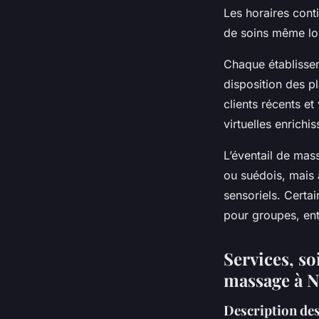
Les horaires cont
de soins même lo
Chaque établissem
disposition des pl
clients récents et
virtuelles enrichi
L’éventail de mas
ou suédois, mais 
sensoriels. Certa
pour groupes, ent
Services, so
massage à N
Description de