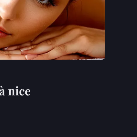
à nice