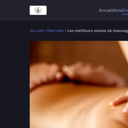
Accueil
Actu
Bie
Accueil
›
Bien-etre
›
Les meilleurs salons de massage