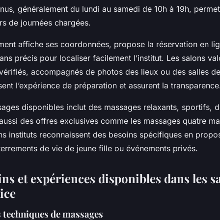
inus, généralement du lundi au samedi de 10h à 19h, permett
rs de journées chargées.
ent affiche ses coordonnées, propose la réservation en lig
ans précis pour localiser facilement l’institut. Les salons val
 vérifiés, accompagnés de photos des lieux ou des salles de 
ssent l’expérience de préparation et assurent la transparence
sages disponibles inclut des massages relaxants, sportifs, d
aussi des offres exclusives comme les massages quatre main
ins instituts reconnaissent des besoins spécifiques en prop
errements de vie de jeune fille ou événements privés.
ins et expériences disponibles dans les s
ice
s techniques de massages