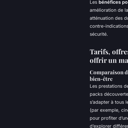
Les
bénéfices po
amélioration de la
atténuation des d
contre-indication
sécurité.
Tarifs, offr
offrir un ma
Comparaison de
bien-être
Les prestations d
packs découverte,
s’adapter à tous 
(par exemple, cin
pour profiter d’u
d’explorer différe