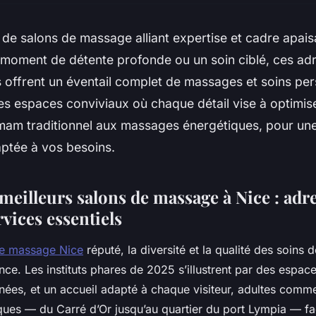
de salons de massage alliant expertise et cadre apai
 moment de détente profonde ou un soin ciblé, ces ad
 offrent un éventail complet de massages et soins per
s espaces conviviaux où chaque détail vise à optimise
mam traditionnel aux massages énergétiques, pour un
aptée à vos besoins.
meilleurs salons de massage à Nice : adre
rvices essentiels
de massage Nice
réputé, la diversité et la qualité des soins
nce. Les instituts phares de 2025 s’illustrent par des espac
nées, et un accueil adapté à chaque visiteur, adultes comm
ques — du Carré d’Or jusqu’au quartier du port Lympia — faci