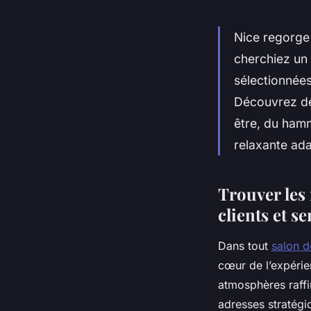
Nice regorge 
cherchiez un
sélectionnées
Découvrez de
être, du ham
relaxante ad
Trouver les 
clients et se
Dans tout
salon 
cœur de l’expérie
atmosphères raffi
adresses stratégi