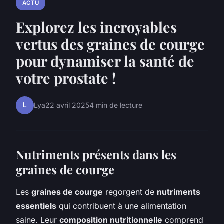
ACTU
Explorez les incroyables
vertus des graines de courge
pour dynamiser la santé de
votre prostate !
L
Lya
22 avril 2025
4 min de lecture
Nutriments présents dans les
graines de courge
Les
graines de courge
regorgent de
nutriments
essentiels
qui contribuent à une alimentation
saine. Leur
composition nutritionnelle
comprend