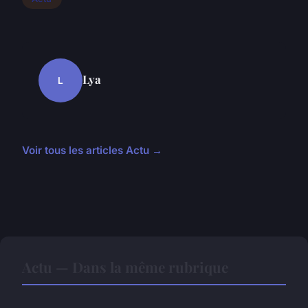
Lya
L
Voir tous les articles Actu →
Actu — Dans la même rubrique