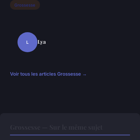
Grossesse
Lya
L
Voir tous les articles Grossesse →
Grossesse — Sur le même sujet