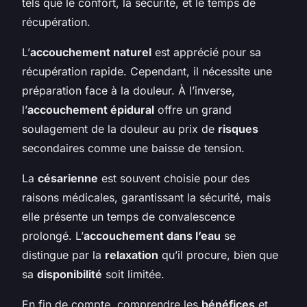
tels que le confort, la sécurité, et le temps de
récupération.
L’
accouchement naturel
est apprécié pour sa
récupération rapide. Cependant, il nécessite une
préparation face à la douleur. À l’inverse,
l’
accouchement épidural
offre un grand
soulagement de la douleur au prix de
risques
secondaires comme une baisse de tension.
La
césarienne
est souvent choisie pour des
raisons médicales, garantissant la sécurité, mais
elle présente un temps de convalescence
prolongé. L’
accouchement dans l’eau
se
distingue par la
relaxation
qu’il procure, bien que
sa
disponibilité
soit limitée.
En fin de compte, comprendre les
bénéfices
et