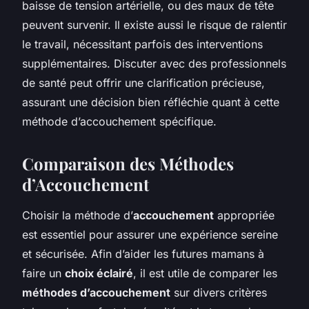
baisse de tension artérielle, ou des maux de tête
peuvent survenir. Il existe aussi le risque de ralentir
le travail, nécessitant parfois des interventions
supplémentaires. Discuter avec des professionnels
de santé peut offrir une clarification précieuse,
assurant une décision bien réfléchie quant à cette
méthode d’accouchement spécifique.
Comparaison des Méthodes
d’Accouchement
Choisir la méthode d’
accouchement
appropriée
est essentiel pour assurer une expérience sereine
et sécurisée. Afin d’aider les futures mamans à
faire un
choix éclairé
, il est utile de comparer les
méthodes d’accouchement
sur divers critères